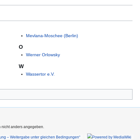
Mevlana-Moschee (Berlin)
O
Werner Orlowsky
W
Wassertor e.V.
rn nicht anders angegeben.