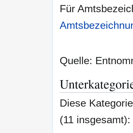
Für Amtsbezeic
Amtsbezeichnu
Quelle: Entno
Unterkategori
Diese Kategorie
(11 insgesamt):