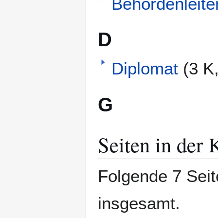
Behördenleite
D
Diplomat
(3 K
G
Seiten in der
Folgende 7 Seit
insgesamt.