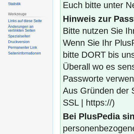
Euch bitte unter
Statistik
Werkzeuge
Hinweis zur Pass
Links auf diese Seite
Änderungen an
Bitte nutzen Sie I
verlinkten Seiten
Spezialseiten
Wenn Sie Ihr Plus
Druckversion
Permanenter Link
bitte DORT bis un
Seiten­­informationen
Überall wo es sens
Passworte verwend
Aus Gründen der S
SSL | https://)
Bei PlusPedia sin
personenbezogene