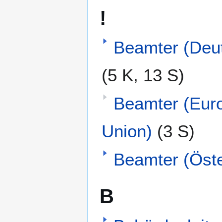
!
Beamter (Deu
(5 K, 13 S)
Beamter (Eur
Union)
(3 S)
Beamter (Öste
B