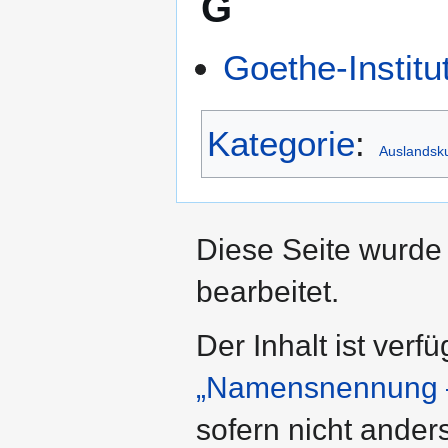
G
Goethe-Institu
Kategorie
:
Auslandsku
Diese Seite wurde
bearbeitet.
Der Inhalt ist verf
„Namensnennung –
sofern nicht ande