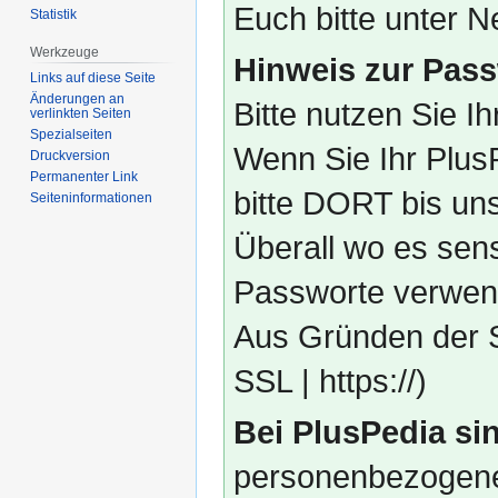
Euch bitte unter
Statistik
Werkzeuge
Hinweis zur Pass
Links auf diese Seite
Änderungen an
Bitte nutzen Sie I
verlinkten Seiten
Spezialseiten
Wenn Sie Ihr Plus
Druckversion
Permanenter Link
bitte DORT bis un
Seiten­­informationen
Überall wo es sens
Passworte verwend
Aus Gründen der S
SSL | https://)
Bei PlusPedia sin
personenbezogene