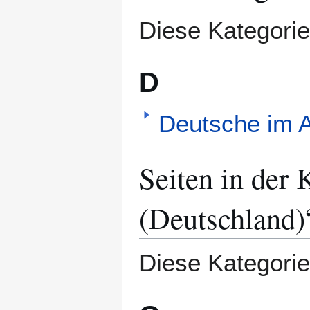
springen
springen
Diese Kategorie
D
Deutsche im 
Seiten in der 
(Deutschland)
Diese Kategorie 