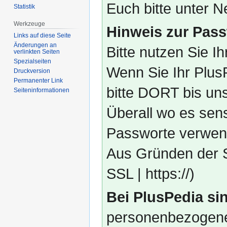
Euch bitte unter
Statistik
Werkzeuge
Hinweis zur Pass
Links auf diese Seite
Änderungen an
Bitte nutzen Sie I
verlinkten Seiten
Spezialseiten
Wenn Sie Ihr Plus
Druckversion
Permanenter Link
bitte DORT bis un
Seiten­­informationen
Überall wo es sens
Passworte verwend
Aus Gründen der S
SSL | https://)
Bei PlusPedia sin
personenbezogene