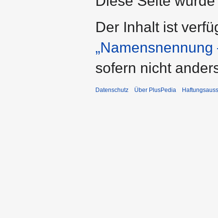
Diese Seite wurde 
Der Inhalt ist verf
„Namensnennung –
sofern nicht ande
Datenschutz
Über PlusPedia
Haftungsauss