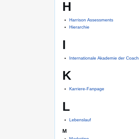
H
Harrison Assessments
Hierarchie
I
Internationale Akademie der Coac
K
Karriere-Fanpage
L
Lebenslauf
M
Marketing