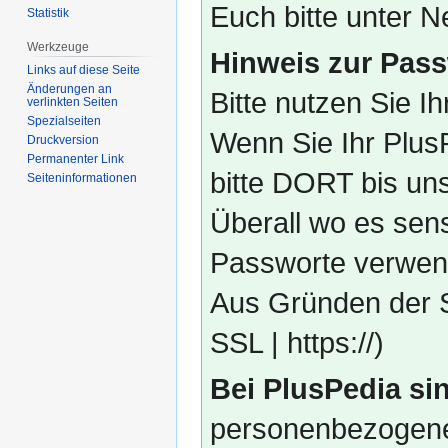
Euch bitte unter
Statistik
Werkzeuge
Hinweis zur Pass
Links auf diese Seite
Änderungen an
Bitte nutzen Sie I
verlinkten Seiten
Spezialseiten
Wenn Sie Ihr Plus
Druckversion
Permanenter Link
bitte DORT bis un
Seiten­­informationen
Überall wo es sens
Passworte verwend
Aus Gründen der S
SSL | https://)
Bei PlusPedia sin
personenbezogene