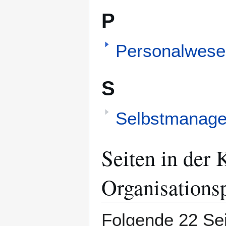
P
Personalwese
S
Selbstmanag
Seiten in der 
Organisations
Folgende 22 Sei