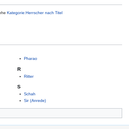
iehe
Kategorie:Herrscher nach Titel
Pharao
R
Ritter
S
Schah
Sir (Anrede)