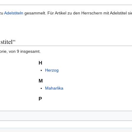
 zu
Adelstiteln
gesammelt. Für Artikel zu den Herrschern mit Adelstitel s
stitel“
orie, von 9 insgesamt.
H
Herzog
M
Maharlika
P