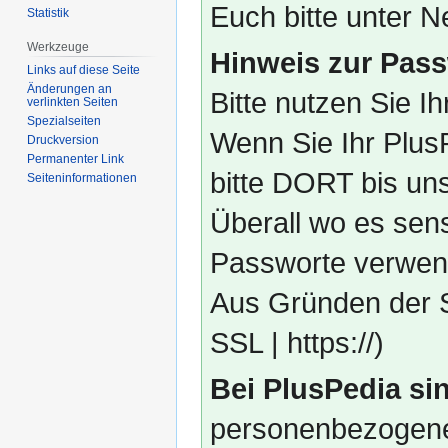
Euch bitte unter
Statistik
Werkzeuge
Hinweis zur Pass
Links auf diese Seite
Änderungen an
Bitte nutzen Sie I
verlinkten Seiten
Spezialseiten
Wenn Sie Ihr Plus
Druckversion
Permanenter Link
bitte DORT bis un
Seiten­­informationen
Überall wo es sens
Passworte verwend
Aus Gründen der S
SSL | https://)
Bei PlusPedia sin
personenbezogene