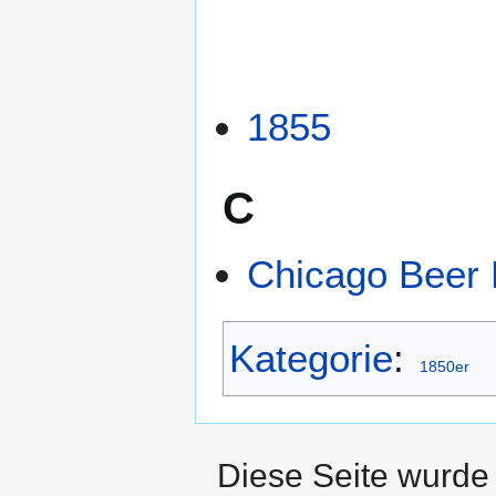
1855
C
Chicago Beer 
Kategorie
:
1850er
Diese Seite wurde 