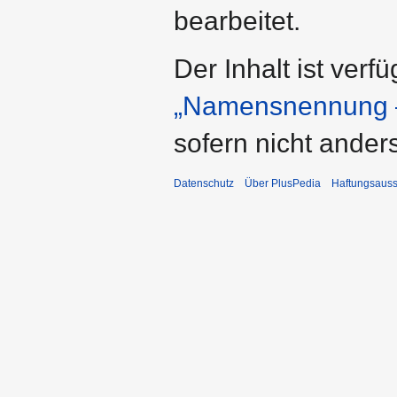
bearbeitet.
Der Inhalt ist verf
„Namensnennung –
sofern nicht ande
Datenschutz
Über PlusPedia
Haftungsauss