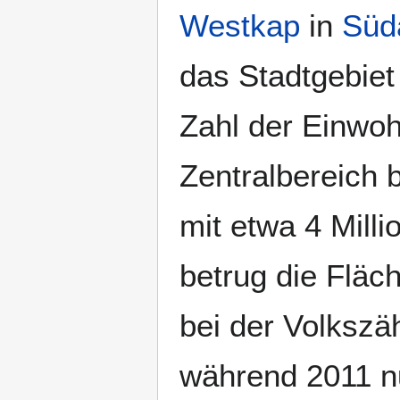
Westkap
in
Süd
das Stadtgebiet d
Zahl der Einwo
Zentralbereich 
mit etwa 4 Mill
betrug die Fläc
bei der Volkszä
während 2011 nu