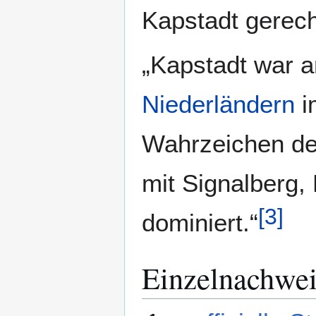
Kapstadt gerec
„Kapstadt war am
Niederländern
i
Wahrzeichen der
mit Signalberg,
[
3
]
dominiert.“
Einzelnachwei