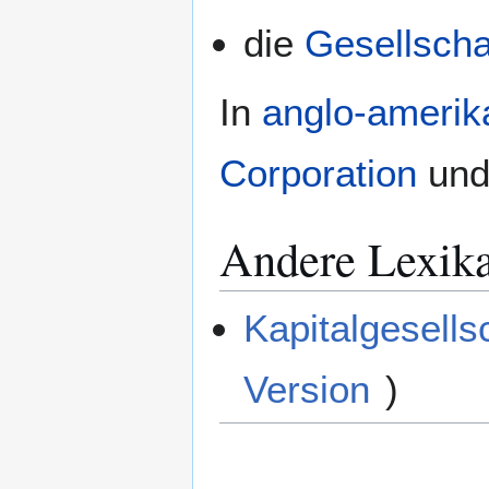
die
Gesellscha
In
anglo-amerik
Corporation
un
Andere Lexik
Kapitalgesells
Version
)