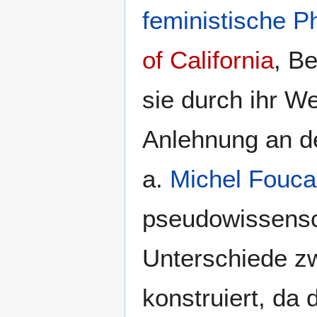
feministische
Ph
of California
, Be
sie durch ihr W
Anlehnung an d
a.
Michel Fouca
pseudowissensch
Unterschiede z
konstruiert, da