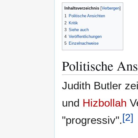
Inhaltsverzeichnis
1
Politische Ansichten
2
Kritik
3
Siehe auch
4
Veröffentlichungen
5
Einzelnachweise
Politische Ans
Judith Butler ze
und
Hizbollah
Ve
[
2
]
"progressiv".