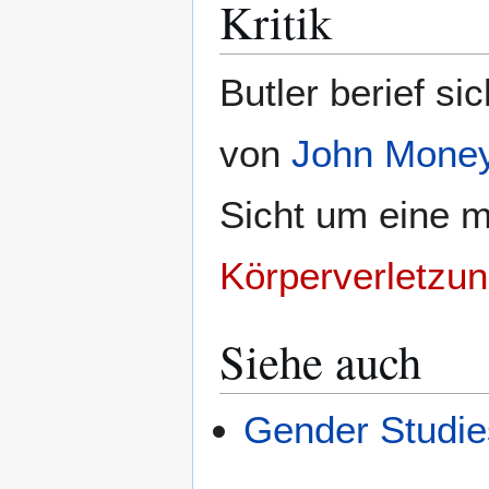
Kritik
Butler berief s
von
John Mone
Sicht um eine m
Körperverletzu
Siehe auch
Gender Studie