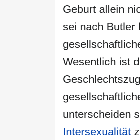
Geburt allein n
sei nach Butler 
gesellschaftlic
Wesentlich ist 
Geschlechtszuge
gesellschaftlic
unterscheiden se
Intersexualität
z