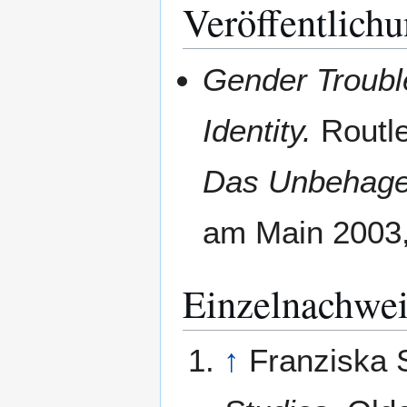
Veröffentlich
Gender Troubl
Identity.
Routle
Das Unbehage
am Main 2003,
Einzelnachwei
↑
Franziska 