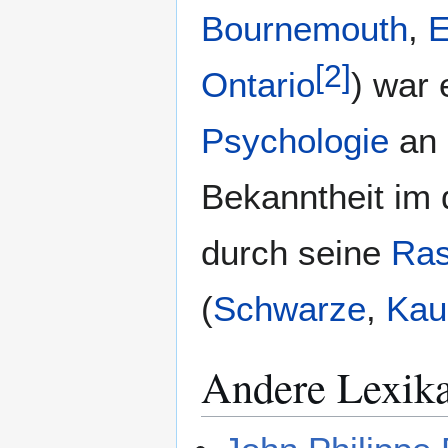
Bournemouth
,
E
[
2
]
Ontario
) war 
Psychologie
an 
Bekanntheit im
durch seine
Ras
(
Schwarze
,
Kau
Andere Lexik