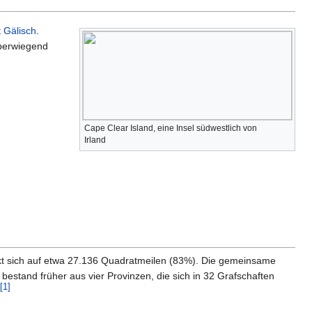
t
Gälisch
.
berwiegend
Cape Clear Island, eine Insel südwestlich von
Irland
kt sich auf etwa 27.136 Quadratmeilen (83%). Die gemeinsame
 bestand früher aus vier Provinzen, die sich in 32 Grafschaften
[
1
]