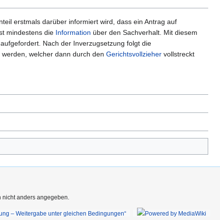
nteil erstmals darüber informiert wird, dass ein Antrag auf
ist mindestens die
Information
über den Sachverhalt. Mit diesem
 aufgefordert. Nach der Inverzugsetzung folgt die
t werden, welcher dann durch den
Gerichtsvollzieher
vollstreckt
rn nicht anders angegeben.