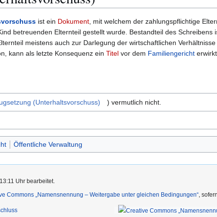
svorschuss
ist ein
Dokument
, mit welchem der zahlungspflichtige Elter
ind betreuenden Elternteil gestellt wurde. Bestandteil des Schreibens 
lternteil meistens auch zur Darlegung der wirtschaftlichen Verhältnisse
ion, kann als letzte Konsequenz ein
Titel
vor dem
Familiengericht
erwirk
ugsetzung (Unterhaltsvorschuss)
) vermutlich nicht.
ht
Öffentliche Verwaltung
13:11 Uhr bearbeitet.
ive Commons „Namensnennung – Weitergabe unter gleichen Bedingungen“
, sofe
chluss