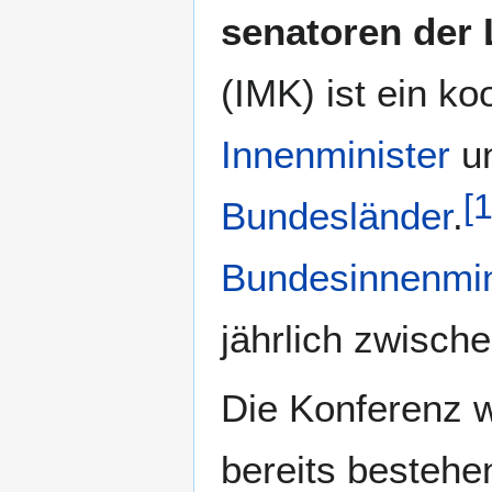
senatoren der
(IMK) ist ein 
Innenminister
un
[
Bundesländer
.
Bundesinnenmin
jährlich zwisch
Die Konferenz 
bereits besteh