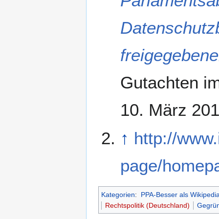
Parlamentsab
Datenschutzb
freigegebene
Gutachten im
10. März 201
↑
http://www
page/homepa
Kategorien
:
PPA-Besser als Wikipedi
Rechtspolitik (Deutschland)
Gegrün