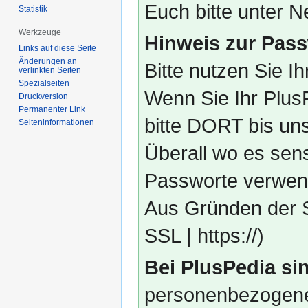
Euch bitte unter
Statistik
Werkzeuge
Hinweis zur Pass
Links auf diese Seite
Änderungen an
Bitte nutzen Sie I
verlinkten Seiten
Spezialseiten
Wenn Sie Ihr Plus
Druckversion
Permanenter Link
bitte DORT bis un
Seiten­­informationen
Überall wo es sens
Passworte verwend
Aus Gründen der S
SSL | https://)
Bei PlusPedia sin
personenbezogene