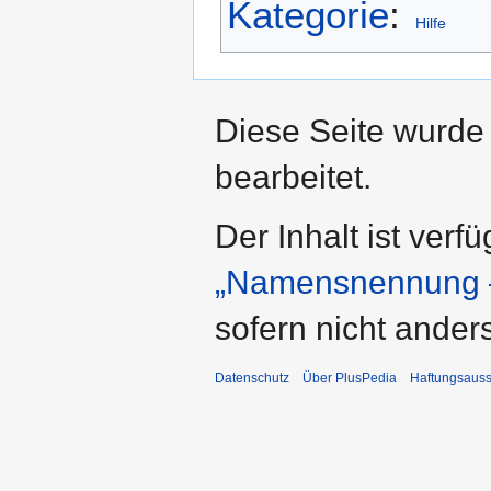
Kategorie
:
Hilfe
Diese Seite wurde
bearbeitet.
Der Inhalt ist verf
„Namensnennung –
sofern nicht ande
Datenschutz
Über PlusPedia
Haftungsauss