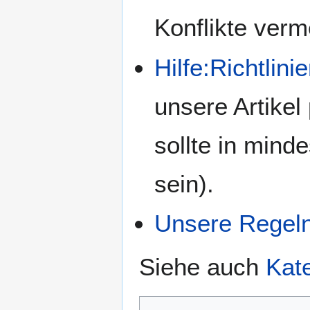
Konflikte ver
Hilfe:Richtlin
unsere Artikel 
sollte in mind
sein).
Unsere Regel
Siehe auch
Kate