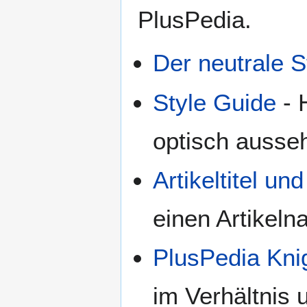
PlusPedia.
Der neutrale 
Style Guide
- 
optisch ausseh
Artikeltitel u
einen Artikeln
PlusPedia Kni
im Verhältnis 