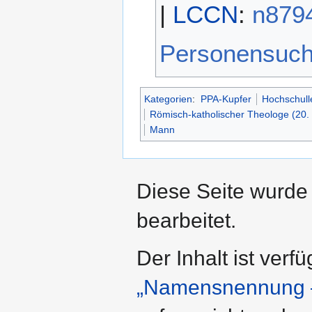
|
LCCN
:
n879
Personensuc
Kategorien
:
PPA-Kupfer
Hochschulle
Römisch-katholischer Theologe (20.
Mann
Diese Seite wurde
bearbeitet.
Der Inhalt ist verf
„Namensnennung –