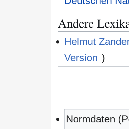
Deutschen Nat
Andere Lexik
Helmut Zander
Version
)
Normdaten (P