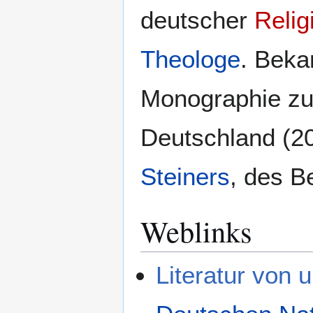
deutscher
Relig
Theologe
. Beka
Monographie zu
Deutschland (20
Steiners
, des B
Weblinks
Literatur von