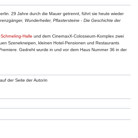
rlin. 29 Jahre durch die Mauer getrennt, führt sie heute wieder
renzgänger, Wunderheiler, Pflastersteine - Die Geschichte der
Schmeling-Halle
und dem CinemaxX-Colosseum-Komplex zwei
 neuen Szenekneipen, kleinen Hotel-Pensionen und Restaurants
 Premiere. Gedreht wurde in und vor dem Haus Nummer 36 in der
auf der Seite der Autorin