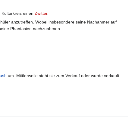
 Kulturkreis einen
Zwitter
.
hüler anzutreffen. Wobei insbesondere seine Nachahmer auf
t, seine Phantasien nachzuahmen.
ush
um. Mittlerweile steht sie zum Verkauf oder wurde verkauft.