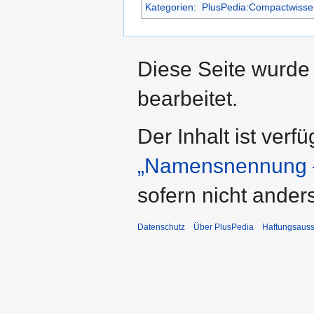
Kategorien
:
PlusPedia:Compactwisse
Diese Seite wurde
bearbeitet.
Der Inhalt ist verf
„Namensnennung –
sofern nicht ande
Datenschutz
Über PlusPedia
Haftungsauss