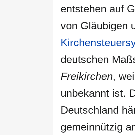
entstehen auf 
von Gläubigen u
Kirchensteuers
deutschen Maßst
Freikirchen
, we
unbekannt ist. D
Deutschland hän
gemeinnützig a