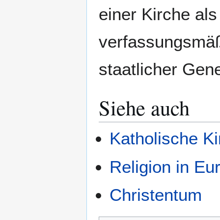
einer Kirche al
verfassungsmäßi
staatlicher Ge
Siehe auch
Katholische K
Religion in Eu
Christentum