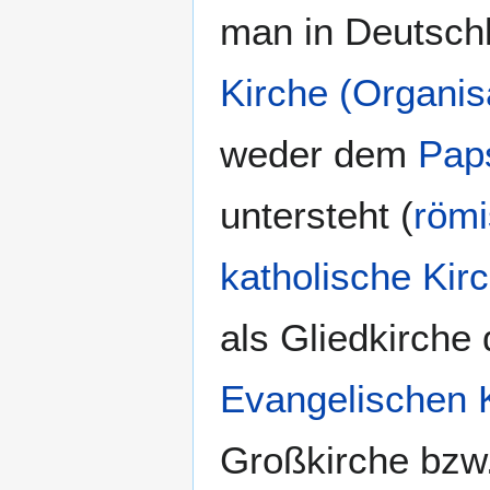
man in Deutsch
Kirche (Organis
weder dem
Pap
untersteht (
römi
katholische Kir
als Gliedkirche 
Evangelischen 
Großkirche bzw