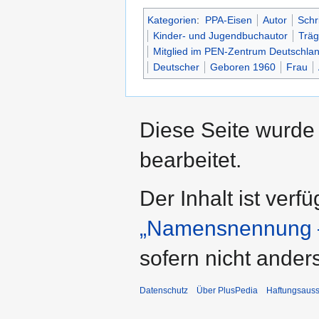
Kategorien
:
PPA-Eisen
Autor
Schri
Kinder- und Jugendbuchautor
Träg
Mitglied im PEN-Zentrum Deutschla
Deutscher
Geboren 1960
Frau
Diese Seite wurde
bearbeitet.
Der Inhalt ist verf
„Namensnennung –
sofern nicht ande
Datenschutz
Über PlusPedia
Haftungsauss