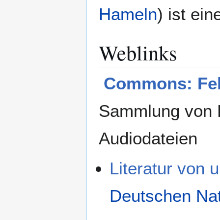
Hameln
) ist ein
Weblinks
Commons: Fel
Sammlung von B
Audiodateien
Literatur von 
Deutschen Nat