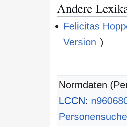
Andere Lexik
Felicitas Hopp
Version
)
Normdaten (Pe
LCCN
:
n96068
Personensuche