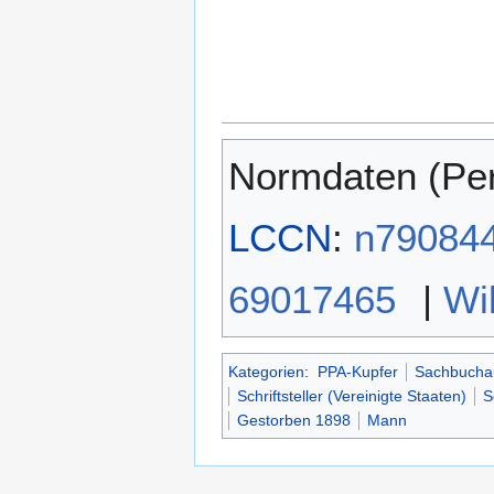
Normdaten (Pe
LCCN
:
n79084
69017465
|
Wi
Kategorien
:
PPA-Kupfer
Sachbucha
Schriftsteller (Vereinigte Staaten)
S
Gestorben 1898
Mann