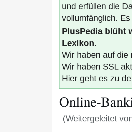
und erfüllen die
vollumfänglich. Es
PlusPedia blüht 
Lexikon.
Wir haben auf die 
Wir haben SSL akti
Hier geht es zu de
Online-Bank
(Weitergeleitet vo
Zur
Zur