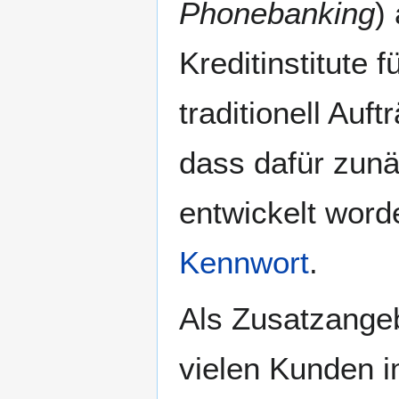
Phonebanking
)
Kreditinstitute
traditionell Au
dass dafür zun
entwickelt word
Kennwort
.
Als Zusatzangeb
vielen Kunden i