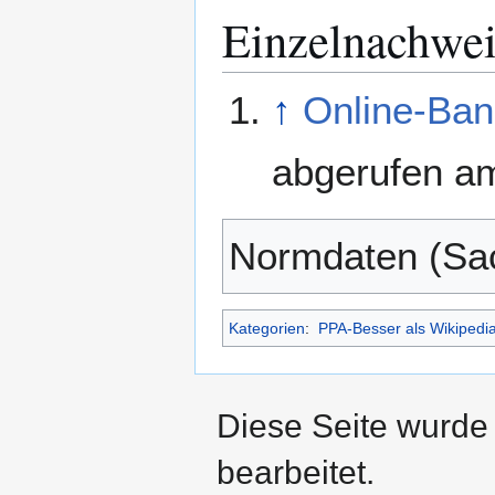
Einzelnachwei
↑
Online-Ban
abgerufen a
Normdaten (Sac
Kategorien
:
PPA-Besser als Wikipedi
Diese Seite wurde
bearbeitet.