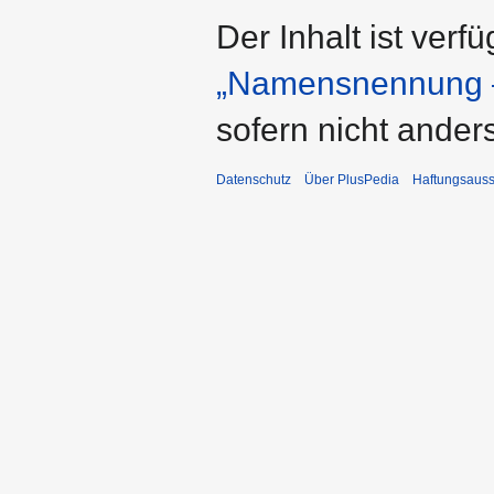
Der Inhalt ist verf
„Namensnennung –
sofern nicht ande
Datenschutz
Über PlusPedia
Haftungsauss