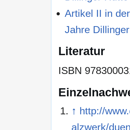
Artikel II in d
Jahre Dillinger
Literatur
ISBN 9783000
Einzelnachw
↑
http://www.
alzwerk/duen