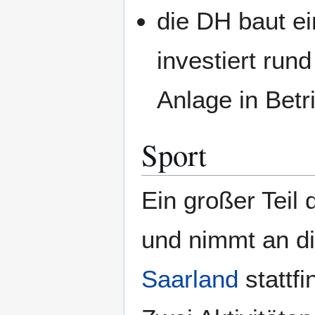
die DH baut e
investiert run
Anlage in Be
Sport
Ein großer Teil 
und nimmt an di
Saarland
stattfi