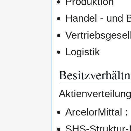
Produktion
Handel - und 
Vertriebsgesel
Logistik
Besitzverhältn
Aktienverteilun
ArcelorMittal 
SHS-Struktur-