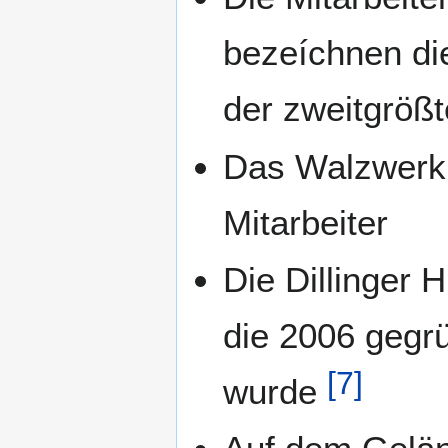
bezeíchnen die
der zweitgrößt
Das Walzwerk 
Mitarbeiter
Die Dillinger 
die 2006 gegr
[
7
]
wurde