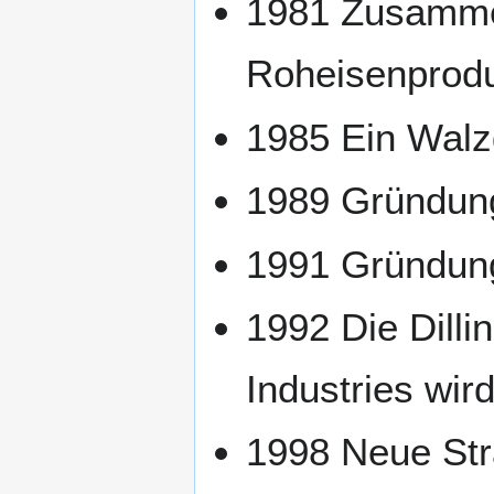
1981 Zusamme
Roheisenprodu
1985 Ein Walzg
1989 Gründung
1991 Gründun
1992 Die Dilli
Industries wir
1998 Neue St