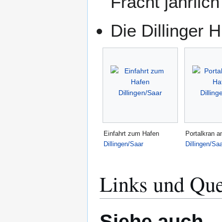
Fracht jährli
Die Dillinger 
Einfahrt zum Hafen
Portalkran 
Dillingen/Saar
Dillingen/Sa
Links und Que
Siehe auch