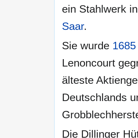
ein Stahlwerk in
Saar
.
Sie wurde
1685
Lenoncourt gegrü
älteste Aktienge
Deutschlands u
Grobblechherste
Die Dillinger Hü