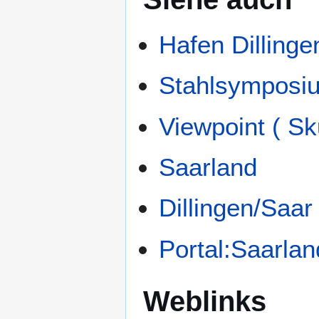
Hafen Dillinge
Stahlsymposium
Viewpoint ( Sk
Saarland
Dillingen/Saar
Portal:Saarlan
Weblinks