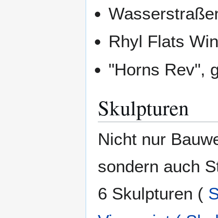
Wasserstraße
Rhyl Flats Wi
"Horns Rev", 
Skulpturen
Nicht nur Bauwe
sondern auch St
6 Skulpturen (
S