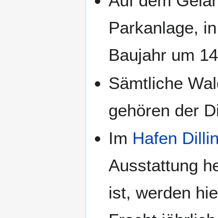
Auf dem Geländ
Parkanlage, i
Baujahr um 14
Sämtliche Wa
gehören der Di
Im
Hafen Dilli
Ausstattung h
ist, werden hi