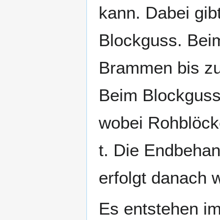
kann. Dabei gib
Blockguss. Bei
Brammen bis zu
Beim Blockguss
wobei Rohblöck
t. Die Endbeha
erfolgt danach 
Es entstehen i