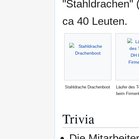
"Stahldrachen" 
ca 40 Leuten.
Stahldrache Drachenboot
Läufer des 
beim Firmen
Trivia
Die Mitarbeite