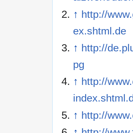
↑
http://www.
ex.shtml.de
↑
http://de.p
pg
↑
http://www.
index.shtml.
↑
http://www
↑
http://www