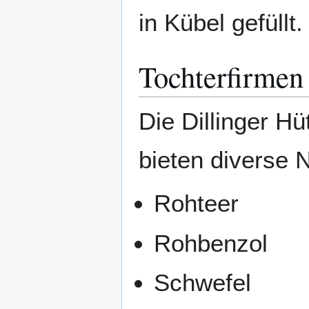
in Kübel gefüllt.
Tochterfirmen
Die Dillinger H
bieten diverse 
Rohteer
Rohbenzol
Schwefel