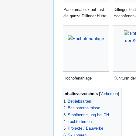
Panoramablick auf fast
Dillinger Hüt
die ganze Dillinger Hütte
Hochofenanl
Hochofenanlage
Kühlturm der
Inhaltsverzeichnis
1
Betriebsarten
2
Besitzverhältnisse
3
Stahlherstellung bei DH
4
Tochterfirmen
5
Projekte / Bauwerke
6
Skulpturen