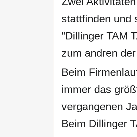
Zwei Aktivitäten
stattfinden und 
"Dillinger TAM
zum andren der 
Beim Firmenlauf
immer das größt
vergangenen Ja
Beim Dillinger T