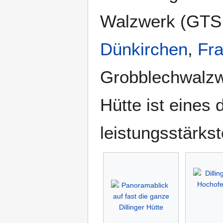
Walzwerk (GTS 
Dünkirchen
,
Fra
Grobblechwalzwe
Hütte ist eines 
leistungsstärkst