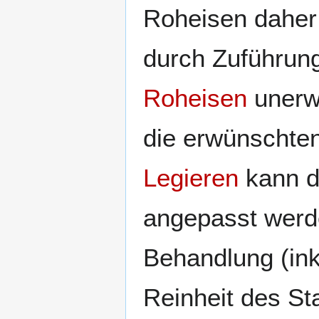
Roheisen daher 
durch Zuführun
Roheisen
unerw
die erwünschten
Legieren
kann da
angepasst werd
Behandlung (in
Reinheit des S