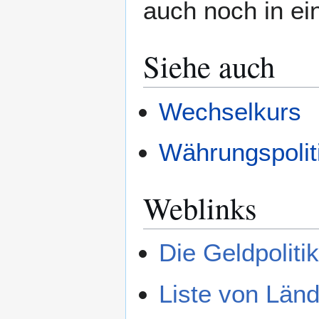
auch noch in ei
Siehe auch
Wechselkurs
Währungspolit
Weblinks
Die Geldpolit
Liste von Län