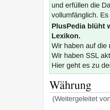
und erfüllen die
vollumfänglich. Es
PlusPedia blüht 
Lexikon.
Wir haben auf die 
Wir haben SSL akti
Hier geht es zu de
Währung
(Weitergeleitet vo
Zur
Zur