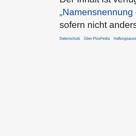
„Namensnennung –
sofern nicht ande
Datenschutz
Über PlusPedia
Haftungsauss