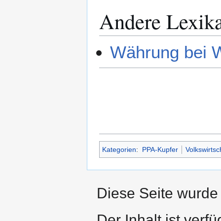
Andere Lexik
Währung bei W
Kategorien
:
PPA-Kupfer
Volkswirtsc
Diese Seite wurde 
Der Inhalt ist verf