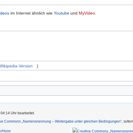
ideos
im Internet ähnlich wie
Youtube
und
MyVideo
.
Wikipedia-Version
)
04:14 Uhr bearbeitet.
ive Commons „Namensnennung – Weitergabe unter gleichen Bedingungen“
, sofe
chluss