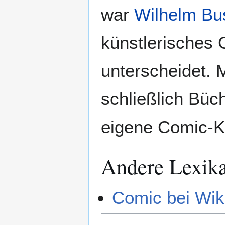
war
Wilhelm Bu
künstlerisches 
unterscheidet. 
schließlich Büc
eigene Comic-Ku
Andere Lexik
Comic bei Wik