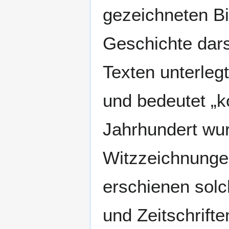
gezeichneten Bi
Geschichte darst
Texten unterle
und bedeutet „ko
Jahrhundert wurd
Witzzeichnungen
erschienen solc
und Zeitschrift