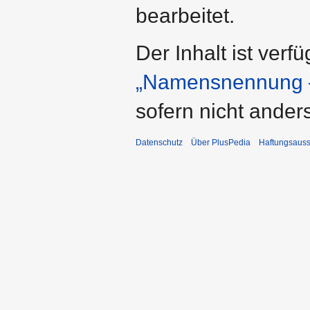
bearbeitet.
Der Inhalt ist verf
„Namensnennung –
sofern nicht ande
Datenschutz
Über PlusPedia
Haftungsauss