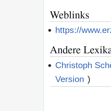
Weblinks
https://www.e
Andere Lexik
Christoph Sch
Version
)