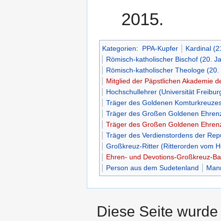
2015.
Kategorien
:
PPA-Kupfer
Kardinal (2
Römisch-katholischer Bischof (20. J
Römisch-katholischer Theologe (20.
Mitglied der Päpstlichen Akademie d
Hochschullehrer (Universität Freibur
Träger des Goldenen Komturkreuzes 
Träger des Großen Goldenen Ehrenze
Träger des Großen Goldenen Ehrenz
Träger des Verdienstordens der Rep
Großkreuz-Ritter (Ritterorden vom H
Ehren- und Devotions-Großkreuz-Bai
Person aus dem Sudetenland
Man
Diese Seite wurde