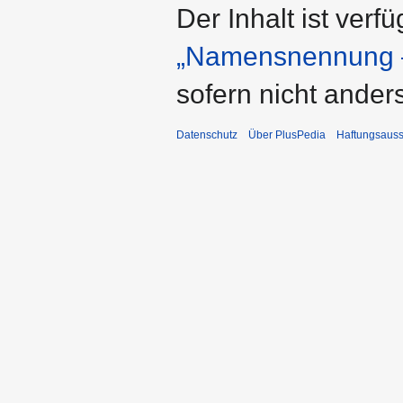
Der Inhalt ist verf
„Namensnennung –
sofern nicht ande
Datenschutz
Über PlusPedia
Haftungsauss