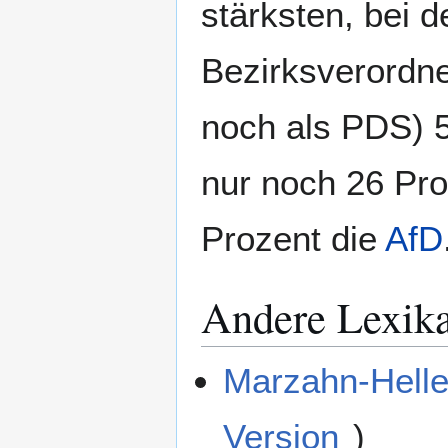
stärksten, bei d
Bezirksverordn
noch als PDS) 5
nur noch 26 Pro
Prozent die
AfD
Andere Lexik
Marzahn-Helle
Version
)