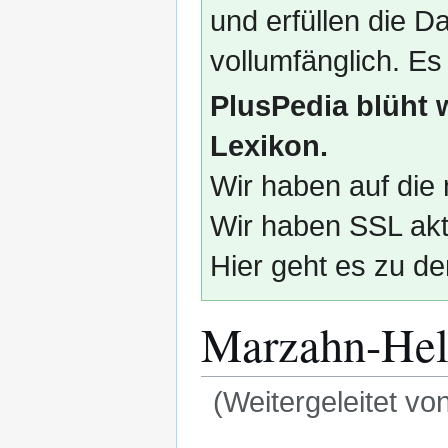
und erfüllen die
vollumfänglich. Es
PlusPedia blüht 
Lexikon.
Wir haben auf die 
Wir haben SSL akti
Hier geht es zu de
Marzahn-Hel
(Weitergeleitet vo
Zur
Zur