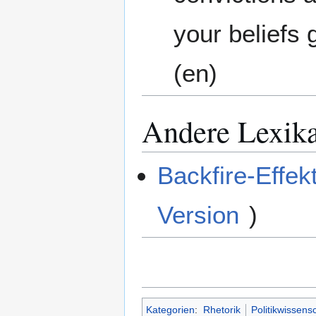
your beliefs
(en)
Andere Lexik
Backfire-Effek
Version
)
Kategorien
:
Rhetorik
Politikwissens