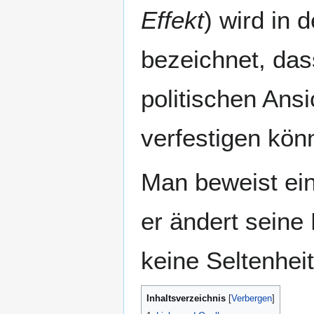
Effekt
) wird in 
bezeichnet, das
politischen Ans
verfestigen kön
Man beweist ein
er ändert seine
keine Seltenheit
Inhaltsverzeichnis