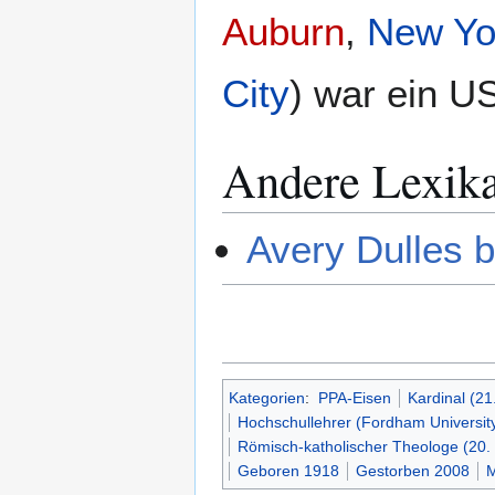
Auburn
,
New Yo
City
) war ein U
Andere Lexik
Avery Dulles b
Kategorien
:
PPA-Eisen
Kardinal (21
Hochschullehrer (Fordham Universit
Römisch-katholischer Theologe (20.
Geboren 1918
Gestorben 2008