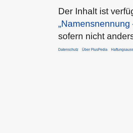
Der Inhalt ist verf
„Namensnennung –
sofern nicht ande
Datenschutz
Über PlusPedia
Haftungsauss