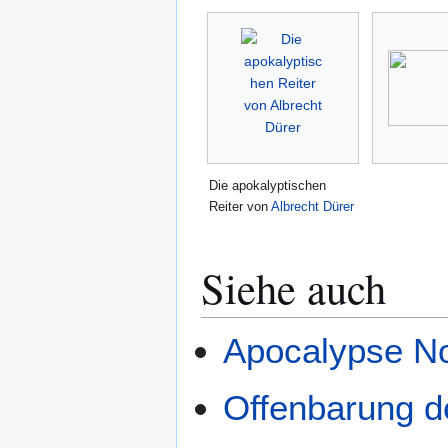
Die apokalyptischen
Reiter von
Albrecht Dürer
Siehe auch
Apocalypse N
Offenbarung 