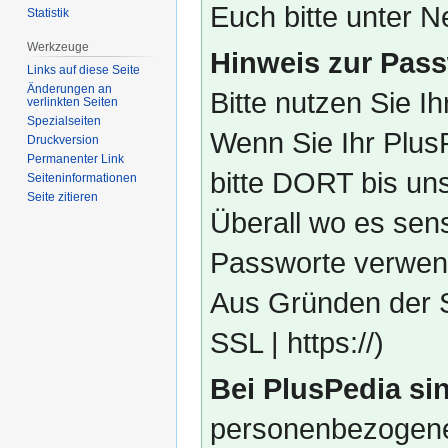
Euch bitte unter
Statistik
Werkzeuge
Hinweis zur Pass
Links auf diese Seite
Änderungen an
Bitte nutzen Sie I
verlinkten Seiten
Spezialseiten
Wenn Sie Ihr Plus
Druckversion
Permanenter Link
bitte DORT bis un
Seiten­­informationen
Seite zitieren
Überall wo es sens
Passworte verwend
Aus Gründen der S
SSL | https://)
Bei PlusPedia sin
personenbezogene