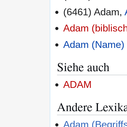
(6461) Adam,
Adam (biblisch
Adam (Name)
Siehe auch
ADAM
Andere Lexik
Adam (Begriffs