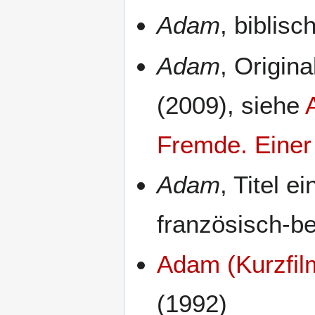
Adam
, biblis
Adam
, Origina
(2009), siehe
Fremde. Einer
Adam
, Titel 
französisch-be
Adam (Kurzfil
(1992)