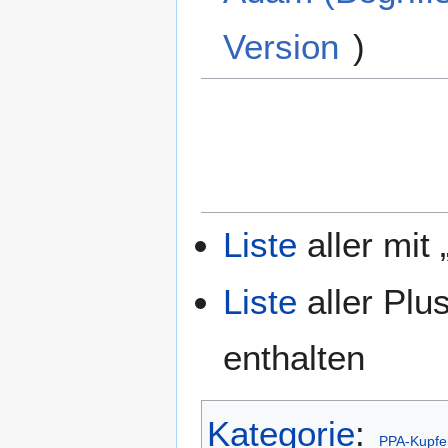
Version
)
Liste
aller mit
Liste
aller Plu
enthalten
Kategorie
:
PPA-Kupfe