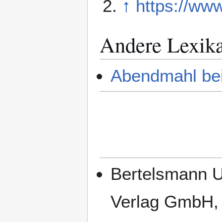
↑
https://ww
Andere Lexik
Abendmahl bei
Bertelsmann U
Verlag GmbH, 