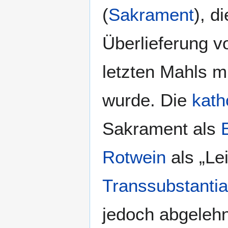
(
Sakrament
), d
Überlieferung 
letzten Mahls m
wurde. Die
kath
Sakrament als
Rotwein
als „Lei
Transsubstantia
jedoch abgelehn