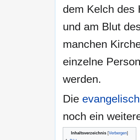
dem Kelch des H
und am Blut des
manchen Kirch
einzelne Perso
werden.
Die
evangelisch
noch ein weiter
Inhaltsverzeichnis