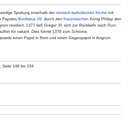
itweilige Spaltung innerhalb der
römisch-katholischen Kirche
mit
n Papstes
Bonifatius VII.
durch den
französischen
König Philipp den
on residiert. 1377 ließ Gregor XI. sich zur Rückkehr nach
Rom
aufhin für vakant. Dies führte 1378 zum
Schisma
jeweils einen Papst in Rom und einen Gegenpapst in Avignon
, Seite 148 bis 159