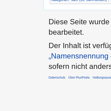
Diese Seite wurde
bearbeitet.
Der Inhalt ist verf
„Namensnennung –
sofern nicht ande
Datenschutz
Über PlusPedia
Haftungsauss