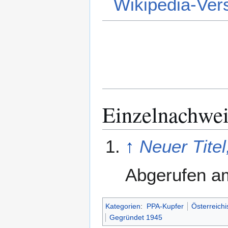
Wikipedia-Ver
Einzelnachwei
↑
Neuer Tite
Abgerufen 
Kategorien
:
PPA-Kupfer
Österreichi
Gegründet 1945