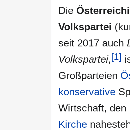
Die
Österreich
Volkspartei
(ku
seit 2017 auch
[
1
]
Volkspartei
,
i
Großparteien
Ös
konservative
Spe
Wirtschaft, den
Kirche
nahestehe