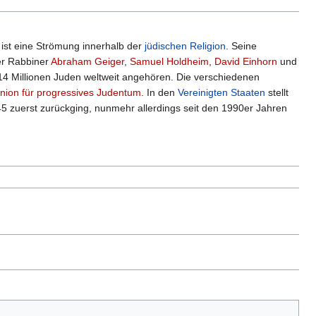
 ist eine Strömung innerhalb der
jüdischen Religion
. Seine
er Rabbiner
Abraham Geiger
,
Samuel Holdheim
,
David Einhorn
und
14 Millionen Juden weltweit angehören. Die verschiedenen
nion für progressives Judentum
. In den
Vereinigten Staaten
stellt
945 zuerst zurückging, nunmehr allerdings seit den 1990er Jahren