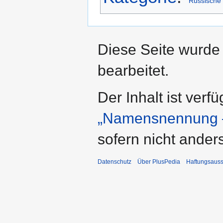
Russische 
Diese Seite wurde
bearbeitet.
Der Inhalt ist verf
„Namensnennung –
sofern nicht ande
Datenschutz
Über PlusPedia
Haftungsauss