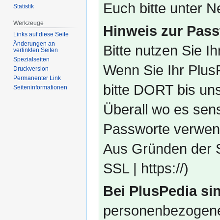
Euch bitte unter
Statistik
Werkzeuge
Hinweis zur Pass
Links auf diese Seite
Änderungen an
Bitte nutzen Sie I
verlinkten Seiten
Spezialseiten
Wenn Sie Ihr Plus
Druckversion
Permanenter Link
bitte DORT bis un
Seiten­­informationen
Überall wo es sens
Passworte verwend
Aus Gründen der S
SSL | https://)
Bei PlusPedia sin
personenbezogene