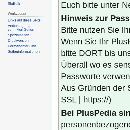
Euch bitte unter
Statistik
Werkzeuge
Hinweis zur Pass
Links auf diese Seite
Änderungen an
Bitte nutzen Sie I
verlinkten Seiten
Spezialseiten
Wenn Sie Ihr Plus
Druckversion
Permanenter Link
bitte DORT bis un
Seiten­­informationen
Überall wo es sens
Passworte verwend
Aus Gründen der S
SSL | https://)
Bei PlusPedia sin
personenbezogene