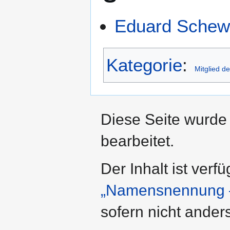
Eduard Schew
Kategorie
:
Mitglied d
Diese Seite wurde 
bearbeitet.
Der Inhalt ist verf
„Namensnennung –
sofern nicht ande