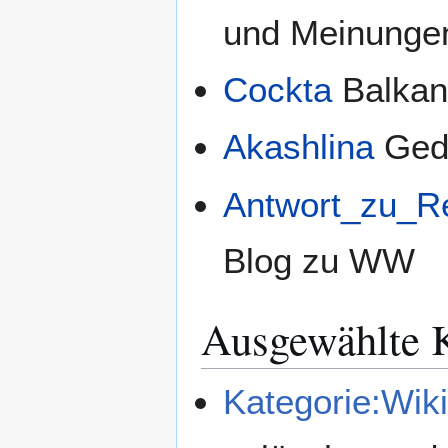
und Meinungen
Cockta
Balkan
Akashlina
Ged
Antwort_zu_Re
Blog zu WW
Ausgewählte 
Kategorie:Wik