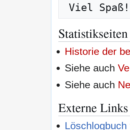
Statistikseiten
Historie der b
Siehe auch
Ve
Siehe auch
Ne
Externe Links
Löschlogbuch 