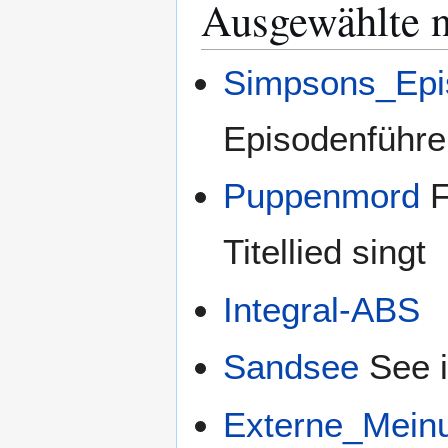
Ausgewählte n
Simpsons_Epi
Episodenführer
Puppenmord
F
Titellied singt
Integral-ABS
Sandsee
See 
Externe_Mein