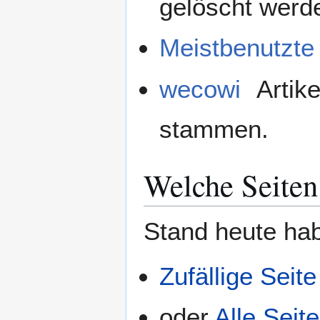
gelöscht werd
Meistbenutzte
wecowi
Artik
stammen.
Welche Seiten
Stand heute ha
Zufällige Seite
oder
Alle Seit