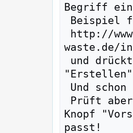
Begriff ein
 Beispiel für Hausaufgaben

 http://www.wiki-
waste.de/in
 und drückt dann auf den Knopf 
"Erstellen"
 Und schon könnt Ihr loslegen. 

 Prüft aber vor dem Absenden mit dem 
Knopf "Vors
passt!
