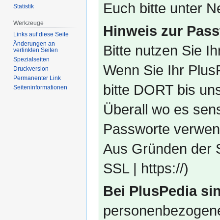
Euch bitte unter
Statistik
Werkzeuge
Hinweis zur Pass
Links auf diese Seite
Änderungen an
Bitte nutzen Sie I
verlinkten Seiten
Spezialseiten
Wenn Sie Ihr Plus
Druckversion
Permanenter Link
bitte DORT bis un
Seiten­­informationen
Überall wo es sens
Passworte verwend
Aus Gründen der S
SSL | https://)
Bei PlusPedia sin
personenbezogene