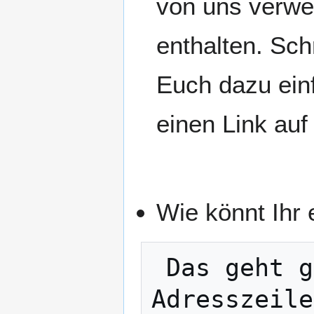
von uns verwen
enthalten. Sch
Euch dazu ein
einen Link auf
Wie könnt Ihr 
 Das geht ganz einfach: Ihr tippt in die 
Adresszeile