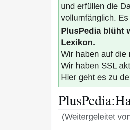
und erfüllen die
vollumfänglich. Es
PlusPedia blüht 
Lexikon.
Wir haben auf die 
Wir haben SSL akti
Hier geht es zu de
PlusPedia
:
Ha
(Weitergeleitet vo
Zur
Zur