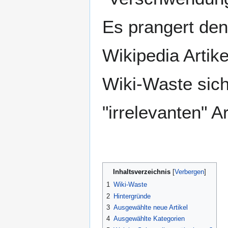
Es prangert den
Wikipedia Artik
Wiki-Waste siche
"irrelevanten" Ar
Inhaltsverzeichnis
1
Wiki-Waste
2
Hintergründe
3
Ausgewählte neue Artikel
4
Ausgewählte Kategorien