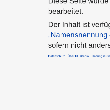
Diese Seite wurde
bearbeitet.
Der Inhalt ist verf
„Namensnennung –
sofern nicht ande
Datenschutz
Über PlusPedia
Haftungsauss