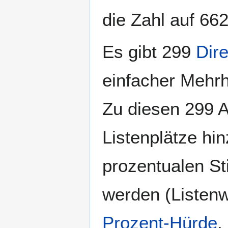
die Zahl auf 662
Es gibt 299
Dir
einfacher Mehrh
Zu diesen 299 
Listenplätze hi
prozentualen S
werden (Listenwa
Prozent-Hürde
.