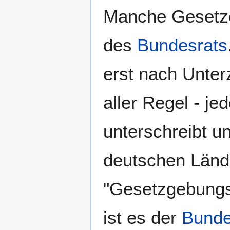
Manche Gesetze
des
Bundesrats
erst nach Unte
aller Regel - je
unterschreibt u
deutschen Lände
"Gesetzgebungs
ist es der
Bunde