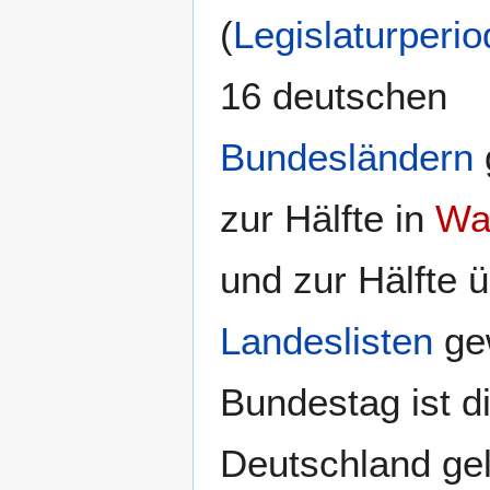
(
Legislaturperio
16 deutschen
Bundesländern
zur Hälfte in
Wa
und zur Hälfte 
Landeslisten
gew
Bundestag ist d
Deutschland ge