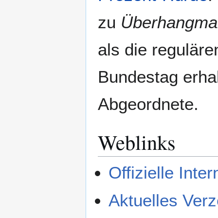
zu
Überhangma
als die regulär
Bundestag erha
Abgeordnete.
Weblinks
Offizielle Inter
Aktuelles Ver