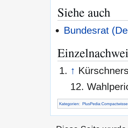
Siehe auch
Bundesrat (De
Einzelnachwei
↑
Kürschners
12. Wahlperi
Kategorien
:
PlusPedia:Compactwisse