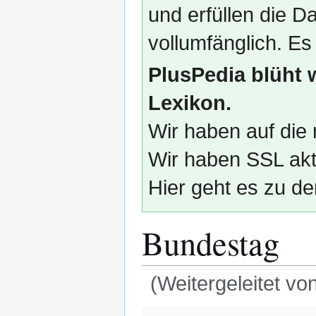
und erfüllen die
vollumfänglich. Es
PlusPedia blüht 
Lexikon.
Wir haben auf die 
Wir haben SSL akti
Hier geht es zu de
Bundestag
(Weitergeleitet vo
Zur
Zur