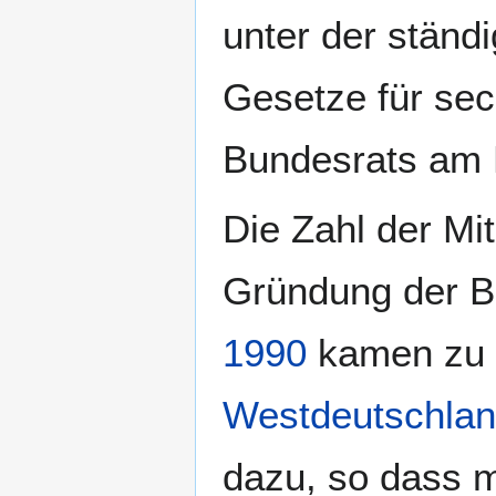
unter der ständ
Gesetze für sec
Bundesrats am 
Die Zahl der Mi
Gründung der B
1990
kamen zu 
Westdeutschla
dazu, so dass m