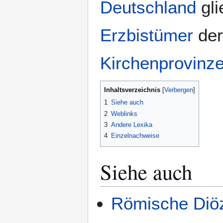
Deutschland
gli
Erzbistümer
de
Kirchenprovinz
Inhaltsverzeichnis
1
Siehe auch
2
Weblinks
3
Andere Lexika
4
Einzelnachweise
Siehe auch
Römische Diö