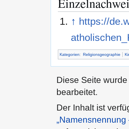
Einzelnachwei
↑
https://de.
atholischen_
Kategorien
:
Religionsgeographie
Ki
Diese Seite wurde 
bearbeitet.
Der Inhalt ist verf
„Namensnennung –