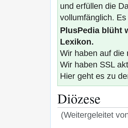
und erfüllen die
vollumfänglich. Es
PlusPedia blüht 
Lexikon.
Wir haben auf die 
Wir haben SSL akti
Hier geht es zu de
Diözese
(Weitergeleitet vo
Zur
Zur