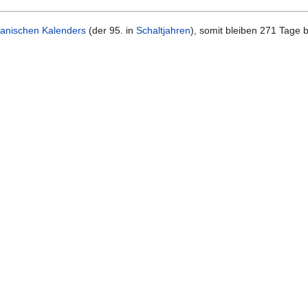
ianischen Kalenders
(der 95. in
Schaltjahren
), somit bleiben 271 Tage