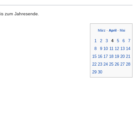
 bis zum Jahresende.
März
·
April
·
Mai
1
2
3
4
5
6
7
8
9
10
11
12
13
14
15
16
17
18
19
20
21
22
23
24
25
26
27
28
29
30