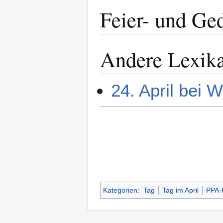
Feier- und Ge
Andere Lexik
24. April bei W
Kategorien
:
Tag
Tag im April
PPA-