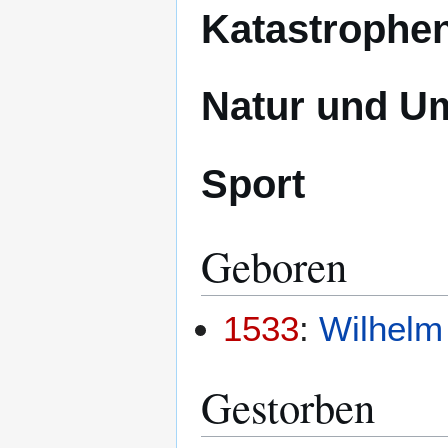
Katastrophe
Natur und U
Sport
Geboren
1533
:
Wilhelm
Gestorben