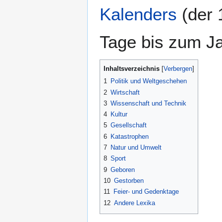
Kalenders
(der 
Tage bis zum J
Inhaltsverzeichnis
1
Politik und Weltgeschehen
2
Wirtschaft
3
Wissenschaft und Technik
4
Kultur
5
Gesellschaft
6
Katastrophen
7
Natur und Umwelt
8
Sport
9
Geboren
10
Gestorben
11
Feier- und Gedenktage
12
Andere Lexika